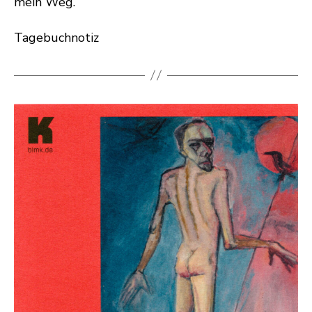
mein Weg.
Tagebuchnotiz